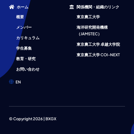
ホーム
関係機関・組織のリンク
概要
東京農工大学
メンバー
海洋研究開発機構
（JAMSTEC）
カリキュラム
東京農工大学 卓越大学院
学生募集
東京農工大学 COI-NEXT
教育・研究
お問い合わせ
EN
© Copyright 2026 | BXGX