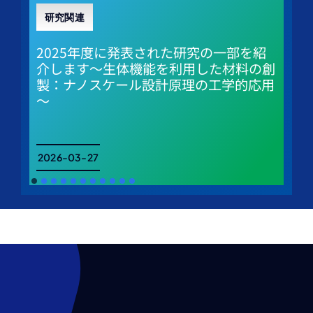
研究関連
2025年度に発表された研究の一部を紹
介します～生体機能を利用した材料の創
製：ナノスケール設計原理の工学的応用
～
2026-03-27