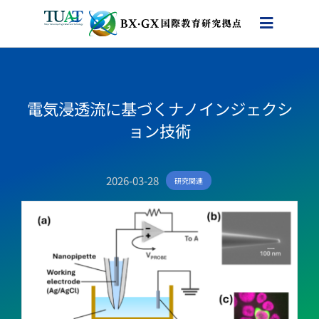
Skip
to
content
電気浸透流に基づくナノインジェクシ
ョン技術
2026-03-28
研究関連