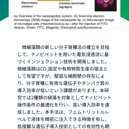
微細藻類の新しい分子育種法の確立を目指
して、ナノピペットを用いた電気浸透流に基
づくインジェクション技術を開発しました。
微細藻類はCO₂固定や有用物質生産の宿主と
して有望ですが、堅固な細胞壁の存在によ
り、分子育種に有用な遺伝子やタンパク質の
導入効率が低いという課題があります。本研
究では2種類の緑藻を対象としてナノピペット
操作条件の最適化を行い、高い導入効率を達
成しました。本手法は、フェムトリットルレ
ベルで液体を精密に注入できる特徴を有し、
低侵襲な遺伝子導入技術としての有効性も期