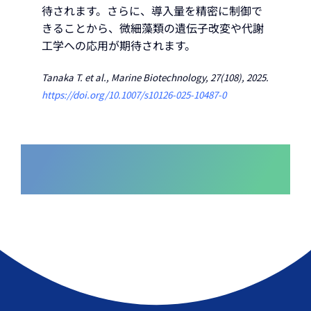
待されます。さらに、導入量を精密に制御で
きることから、微細藻類の遺伝子改変や代謝
工学への応用が期待されます。
Tanaka
T.
et al., Marine Biotechnology, 27(108), 2025.
https://doi.org/10.1007/s10126-025-10487-0